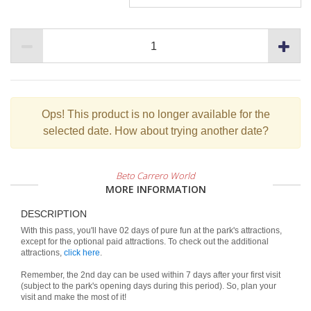
Ops!
This product is no longer available for the
selected date. How about trying another date?
Beto Carrero World
MORE INFORMATION
DESCRIPTION
With this pass, you'll have 02 days of pure fun at the park's attractions,
except for the optional paid attractions. To check out the additional
attractions,
click here
.
Remember, the 2nd day can be used within 7 days after your first visit
(subject to the park's opening days during this period). So, plan your
visit and make the most of it!