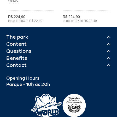
10H45
R$ 224,90
R$ 224,90
In up to 10X in R$ 22,49
In up to 10X in R$ 22,49
The park
Content
Questions
Benefits
Contact
Opening Hours
Parque - 10h às 20h