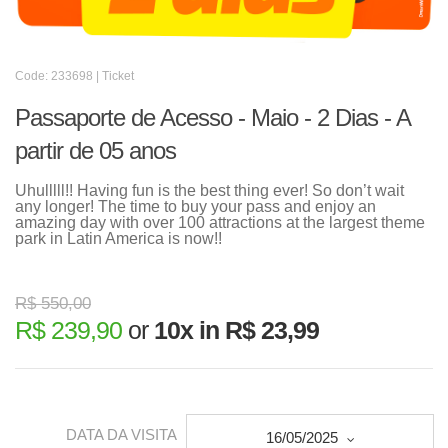
Code: 233698 | Ticket
Passaporte de Acesso - Maio - 2 Dias - A
partir de 05 anos
Uhulllll!! Having fun is the best thing ever! So don’t wait
any longer! The time to buy your pass and enjoy an
amazing day with over 100 attractions at the largest theme
park in Latin America is now!!
R$ 550,00
R$ 239,90
or
10x in R$ 23,99
DATA DA VISITA
16/05/2025