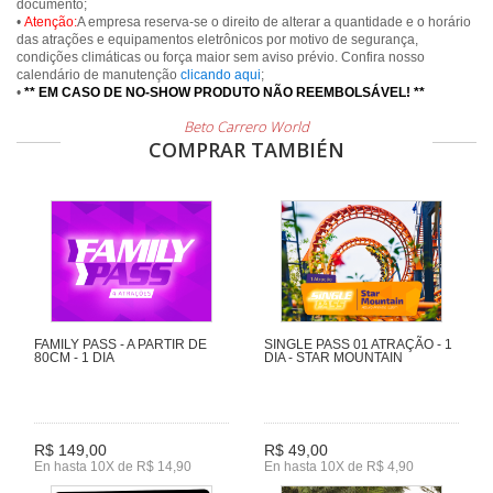
documento;
•
Atenção:
A empresa reserva-se o direito de alterar a quantidade e o horário
das atrações e equipamentos eletrônicos por motivo de segurança,
condições climáticas ou força maior sem aviso prévio. Confira nosso
calendário de manutenção
clicando aqui
;
•
** EM CASO DE NO-SHOW PRODUTO NÃO REEMBOLSÁVEL! **
Beto Carrero World
COMPRAR TAMBIÉN
FAMILY PASS - A PARTIR DE
SINGLE PASS 01 ATRAÇÃO - 1
80CM - 1 DIA
DIA - STAR MOUNTAIN
R$ 149,00
R$ 49,00
En hasta 10X de R$ 14,90
En hasta 10X de R$ 4,90