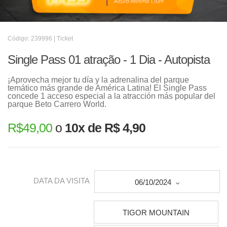
Código: 239996 | Ticket
Single Pass 01 atração - 1 Dia - Autopista
¡Aprovecha mejor tu día y la adrenalina del parque
temático más grande de América Latina! El Single Pass
concede 1 acceso especial a la atracción más popular del
parque Beto Carrero World.
R$
49,00
o
10x de R$ 4,90
DATA DA VISITA
06/10/2024
TIGOR MOUNTAIN