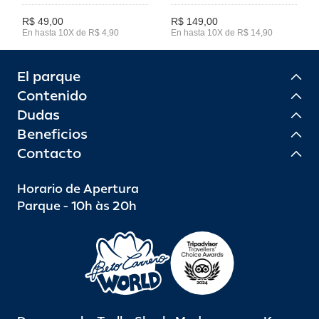
R$ 49,00
R$ 149,00
En hasta 10X de R$ 4,90
En hasta 10X de R$ 14,90
El parque
Contenido
Dudas
Beneficios
Contacto
Horario de Apertura
Parque - 10h às 20h