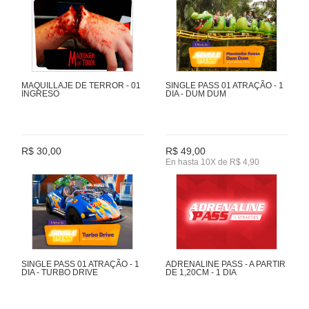
MAQUILLAJE DE TERROR - 01
SINGLE PASS 01 ATRAÇÃO - 1
INGRESO
DIA - DUM DUM
R$ 30,00
R$ 49,00
En hasta 10X de R$ 4,90
SINGLE PASS 01 ATRAÇÃO - 1
ADRENALINE PASS - A PARTIR
DIA - TURBO DRIVE
DE 1,20CM - 1 DIA