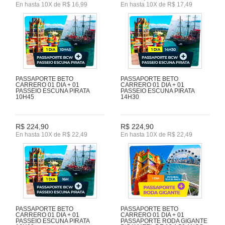
En hasta 10X de R$ 16,99
En hasta 10X de R$ 17,49
PASSAPORTE BETO
PASSAPORTE BETO
CARRERO 01 DIA + 01
CARRERO 01 DIA + 01
PASSEIO ESCUNA PIRATA
PASSEIO ESCUNA PIRATA
10H45
14H30
R$ 224,90
R$ 224,90
En hasta 10X de R$ 22,49
En hasta 10X de R$ 22,49
PASSAPORTE BETO
PASSAPORTE BETO
CARRERO 01 DIA + 01
CARRERO 01 DIA + 01
PASSEIO ESCUNA PIRATA
PASSAPORTE RODA GIGANTE