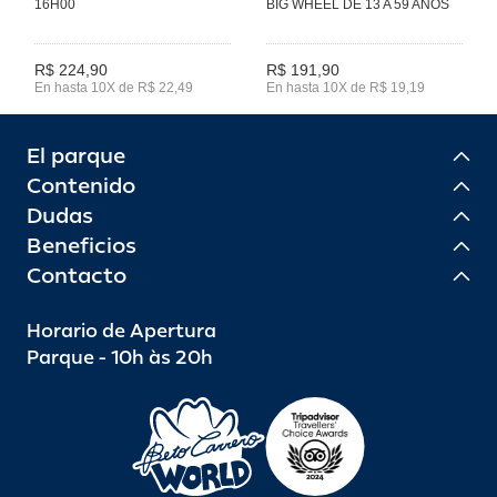
16H00
BIG WHEEL DE 13 A 59 ANOS
R$ 224,90
R$ 191,90
En hasta 10X de R$ 22,49
En hasta 10X de R$ 19,19
El parque
Contenido
Dudas
Beneficios
Contacto
Horario de Apertura
Parque - 10h às 20h