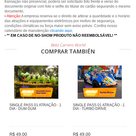
transação não presencial, poderá ser solicitado foto frente e verso do
documento original com foto e selfie do titular do cartão segurando o mesmo
documento;
•
Atenção:
A empresa reserva-se o direito de alterar a quantidade e o horário
das atrações e equipamentos eletrônicos por motivo de segurança,
condições climáticas ou força maior sem aviso prévio. Confira nosso
calendário de manutenção
clicando aqui
;
•
** EM CASO DE NO-SHOW PRODUTO NÃO REEMBOLSÁVEL! **
Beto Carrero World
COMPRAR TAMBIÉN
SINGLE PASS 01 ATRAÇÃO - 1
SINGLE PASS 01 ATRAÇÃO - 1
DIA - DUM DUM
DIA - TURBO DRIVE
R$ 49,00
R$ 49,00