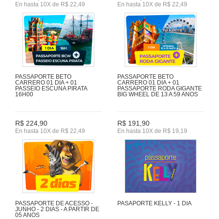
En hasta 10X de R$ 22,49
En hasta 10X de R$ 22,49
PASSAPORTE BETO
PASSAPORTE BETO
CARRERO 01 DIA + 01
CARRERO 01 DIA + 01
PASSEIO ESCUNA PIRATA
PASSAPORTE RODA GIGANTE
16H00
BIG WHEEL DE 13 A 59 ANOS
R$ 224,90
R$ 191,90
En hasta 10X de R$ 22,49
En hasta 10X de R$ 19,19
PASSAPORTE DE ACESSO -
PASAPORTE KELLY - 1 DIA
JUNHO - 2 DIAS - A PARTIR DE
05 ANOS