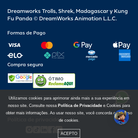
Dreamworks Trolls, Shrek, Madagascar y Kung
Fu Panda © DreamWorks Animation L.L.C.
Formas de Pago
Compra segura
ÓTIMO
Utilizamos cookies para aprimorar ainda mais a sua experiência em
nosso site. Consulte nossa
Política de Privacidade
e Cookies para
Beto Carrero World @ 2026 / Todos los derechos reservados
85.248.987/0001-10
obter mais informações. Ao usar nosso site, você concorda com o uso
Política de privacidad
de cookies.
ACEPTO