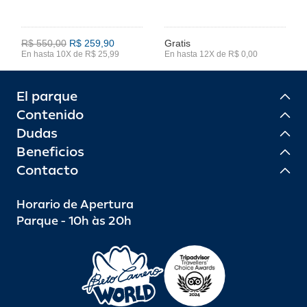
R$ 550,00
R$ 259,90
Gratis
En hasta 10X de R$ 25,99
En hasta 12X de R$ 0,00
El parque
Contenido
Dudas
Beneficios
Contacto
Horario de Apertura
Parque - 10h às 20h