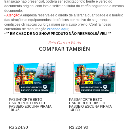
transação não presencial, poderá ser solicitado foto frente e verso do
documento original com foto e selfie do titular do cartão segurando o mesmo
documento;
•
Atenção:
A empresa reserva-se o direito de alterar a quantidade e o horário
das atrações e equipamentos eletrônicos por motivo de segurança,
condições climáticas ou força maior sem aviso prévio. Confira nosso
calendário de manutenção
clicando aqui
;
•
** EM CASO DE NO-SHOW PRODUTO NÃO REEMBOLSÁVEL! **
Beto Carrero World
COMPRAR TAMBIÉN
PASSAPORTE BETO
PASSAPORTE BETO
CARRERO 01 DIA + 01
CARRERO 01 DIA + 01
PASSEIO ESCUNA PIRATA
PASSEIO ESCUNA PIRATA
10H45
14H30
R$ 224,90
R$ 224,90