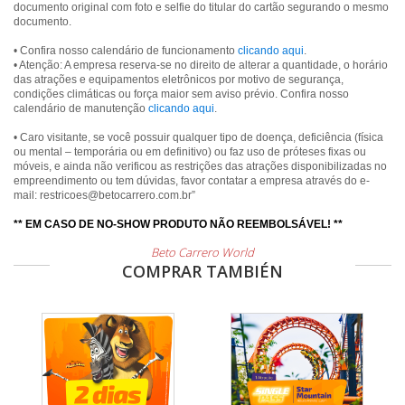
documento original com foto e selfie do titular do cartão segurando o mesmo
documento.
• Confira nosso calendário de funcionamento
clicando aqui
.
• Atenção: A empresa reserva-se no direito de alterar a quantidade, o horário
das atrações e equipamentos eletrônicos por motivo de segurança,
condições climáticas ou força maior sem aviso prévio. Confira nosso
calendário de manutenção
clicando aqui
.
• Caro visitante, se você possuir qualquer tipo de doença, deficiência (física
ou mental – temporária ou em definitivo) ou faz uso de próteses fixas ou
móveis, e ainda não verificou as restrições das atrações disponibilizadas no
empreendimento ou tem dúvidas, favor contatar a empresa através do e-
mail: restricoes@betocarrero.com.br”
** EM CASO DE NO-SHOW PRODUTO NÃO REEMBOLSÁVEL! **
Beto Carrero World
COMPRAR TAMBIÉN