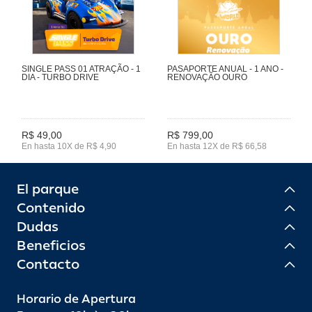
SINGLE PASS 01 ATRAÇÃO - 1
PASAPORTE ANUAL - 1 ANO -
DIA - TURBO DRIVE
RENOVAÇÃO OURO
R$ 49,00
R$ 799,00
En hasta 10X de R$ 4,90
En hasta 12X de R$ 66,58
El parque
Contenido
Dudas
Beneficios
Contacto
Horario de Apertura