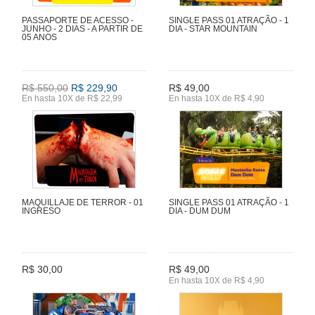
PASSAPORTE DE ACESSO -
SINGLE PASS 01 ATRAÇÃO - 1
JUNHO - 2 DIAS - A PARTIR DE
DIA - STAR MOUNTAIN
05 ANOS
R$ 550,00
R$ 229,90
R$ 49,00
En hasta 10X de R$ 22,99
En hasta 10X de R$ 4,90
MAQUILLAJE DE TERROR - 01
SINGLE PASS 01 ATRAÇÃO - 1
INGRESO
DIA - DUM DUM
R$ 30,00
R$ 49,00
En hasta 10X de R$ 4,90