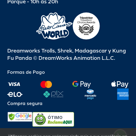
Parque - 10h às 20h
Dreamworks Trolls, Shrek, Madagascar y Kung
Fu Panda © DreamWorks Animation L.L.C.
Formas de Pago
Compra segura
ÓTIMO