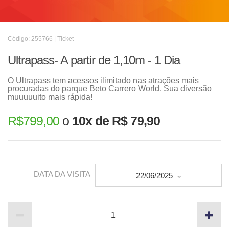
Código: 255766 | Ticket
Ultrapass- A partir de 1,10m - 1 Dia
O Ultrapass tem acessos ilimitado nas atrações mais
procuradas do parque Beto Carrero World. Sua diversão
muuuuuito mais rápida!
R$
799,00
o
10x de R$ 79,90
DATA DA VISITA
22/06/2025