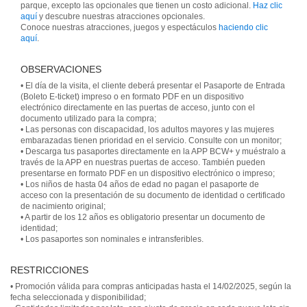
parque, excepto las opcionales que tienen un costo adicional.
Haz clic
aquí
y descubre nuestras atracciones opcionales.
Conoce nuestras atracciones, juegos y espectáculos
haciendo clic
aquí
.
OBSERVACIONES
• El día de la visita, el cliente deberá presentar el Pasaporte de Entrada
(Boleto E-ticket) impreso o en formato PDF en un dispositivo
electrónico directamente en las puertas de acceso, junto con el
documento utilizado para la compra;
• Las personas con discapacidad, los adultos mayores y las mujeres
embarazadas tienen prioridad en el servicio. Consulte con un monitor;
• Descarga tus pasaportes directamente en la APP BCW+ y muéstralo a
través de la APP en nuestras puertas de acceso. También pueden
presentarse en formato PDF en un dispositivo electrónico o impreso;
• Los niños de hasta 04 años de edad no pagan el pasaporte de
acceso con la presentación de su documento de identidad o certificado
de nacimiento original;
• A partir de los 12 años es obligatorio presentar un documento de
identidad;
• Los pasaportes son nominales e intransferibles.
RESTRICCIONES
• Promoción válida para compras anticipadas hasta el 14/02/2025, según la
fecha seleccionada y disponibilidad;