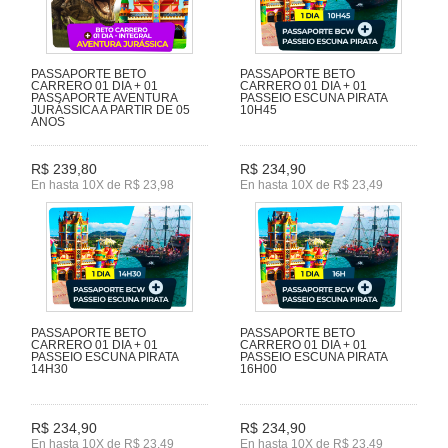
PASSAPORTE BETO
PASSAPORTE BETO
CARRERO 01 DIA + 01
CARRERO 01 DIA + 01
PASSAPORTE AVENTURA
PASSEIO ESCUNA PIRATA
JURÁSSICA A PARTIR DE 05
10H45
ANOS
R$ 239,80
R$ 234,90
En hasta 10X de R$ 23,98
En hasta 10X de R$ 23,49
PASSAPORTE BETO
PASSAPORTE BETO
CARRERO 01 DIA + 01
CARRERO 01 DIA + 01
PASSEIO ESCUNA PIRATA
PASSEIO ESCUNA PIRATA
14H30
16H00
R$ 234,90
R$ 234,90
En hasta 10X de R$ 23,49
En hasta 10X de R$ 23,49