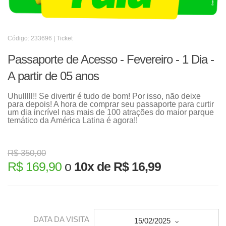
Código: 233696 | Ticket
Passaporte de Acesso - Fevereiro - 1 Dia -
A partir de 05 anos
Uhulllll!! Se divertir é tudo de bom! Por isso, não deixe
para depois! A hora de comprar seu passaporte para curtir
um dia incrível nas mais de 100 atrações do maior parque
temático da América Latina é agora!!
R$ 350,00
R$ 169,90
o
10x de R$ 16,99
DATA DA VISITA
15/02/2025