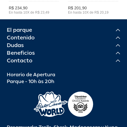
R$ 234,90
R$ 201,90
En hasta 10X de R$ 23,49
En hasta 10X de R$ 20,19
El parque
Contenido
Dudas
Beneficios
Contacto
Horario de Apertura
Parque - 10h às 20h