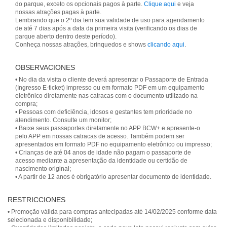
do parque, exceto os opcionais pagos à parte.
Clique aqui
e veja
nossas atrações pagas à parte.
Lembrando que o 2º dia tem sua validade de uso para agendamento
de até 7 dias após a data da primeira visita (verificando os dias de
parque aberto dentro deste período).
Conheça nossas atrações, brinquedos e shows
clicando aqui
.
OBSERVACIONES
• No dia da visita o cliente deverá apresentar o Passaporte de Entrada
(Ingresso E-ticket) impresso ou em formato PDF em um equipamento
eletrônico diretamente nas catracas com o documento utilizado na
compra;
• Pessoas com deficiência, idosos e gestantes tem prioridade no
atendimento. Consulte um monitor;
• Baixe seus passaportes diretamente no APP BCW+ e apresente-o
pelo APP em nossas catracas de acesso. Também podem ser
apresentados em formato PDF no equipamento eletrônico ou impresso;
• Crianças de até 04 anos de idade não pagam o passaporte de
acesso mediante a apresentação da identidade ou certidão de
nascimento original;
RESTRICCIONES
• Promoção válida para compras antecipadas até 14/02/2025 conforme data
selecionada e disponibilidade;