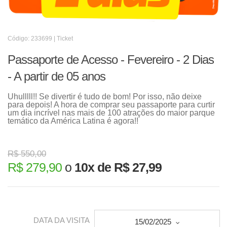
Código: 233699 | Ticket
Passaporte de Acesso - Fevereiro - 2 Dias
- A partir de 05 anos
Uhulllll!! Se divertir é tudo de bom! Por isso, não deixe
para depois! A hora de comprar seu passaporte para curtir
um dia incrível nas mais de 100 atrações do maior parque
temático da América Latina é agora!!
R$ 550,00
R$ 279,90
o
10x de R$ 27,99
DATA DA VISITA
15/02/2025