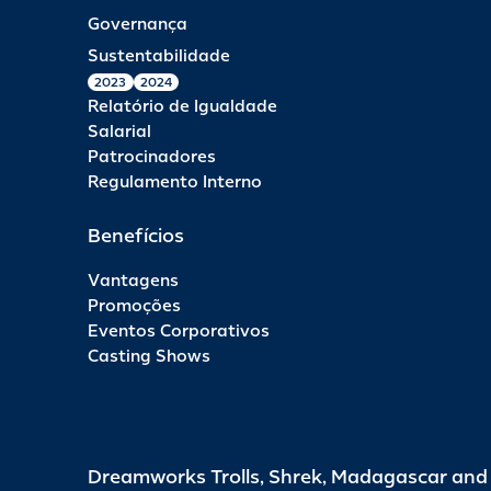
Governança
Sustentabilidade
2023
2024
Relatório de Igualdade
Salarial
Patrocinadores
Regulamento Interno
Benefícios
Vantagens
Promoções
Eventos Corporativos
Casting Shows
Dreamworks Trolls, Shrek, Madagascar an