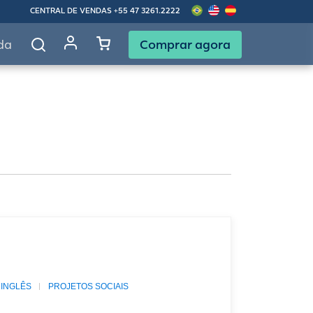
CENTRAL DE VENDAS
+55 47 3261.2222
Comprar agora
da
 INGLÊS
PROJETOS SOCIAIS