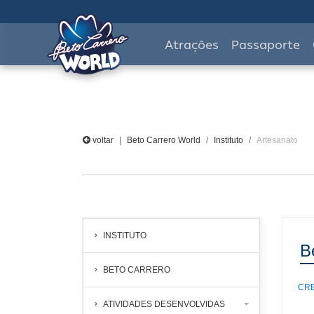
Atrações
Passaporte
voltar
Beto Carrero World
Instituto
Artesanato
INSTITUTO
B
BETO CARRERO
CR
ATIVIDADES DESENVOLVIDAS