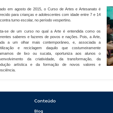
iado em agosto de 2015, o Curso de Artes e Artesanato é
erecido para crianças e adolescentes com idade entre 7 e 14
contra turno escolar, no período vespertino.
ata-se de um curso no qual a Arte é entendida como os
ferentes saberes e fazeres de povos e nações. Pois, a Arte,
iada a um olhar mais contemporâneo, e, associada a
utilização e reciclagem daquilo que costumeiramente
amamos de lixo ou sucata, oportuniza aos alunos o
senvolvimento da criatividade, da transformação, da
odução artística e da formação de novos valores e
nsciência.
Conteúdo
Blog