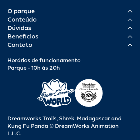
O parque
Conteúdo
Dúvidas
Benefícios
Contato
Horários de funcionamento
Parque - 10h às 20h
Dreamworks Trolls, Shrek, Madagascar and
Kung Fu Panda © DreamWorks Animation
L.L.C.