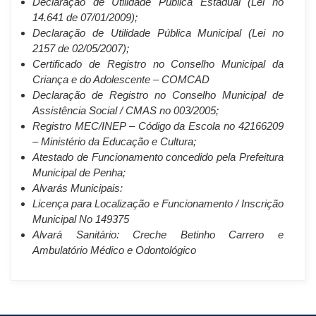
Declaração de Utilidade Pública Estadual (Lei no
14.641 de 07/01/2009);
Declaração de Utilidade Pública Municipal (Lei no
2157 de 02/05/2007);
Certificado de Registro no Conselho Municipal da
Criança e do Adolescente – COMCAD
Declaração de Registro no Conselho Municipal de
Assistência Social / CMAS no 003/2005;
Registro MEC/INEP – Código da Escola no 42166209
– Ministério da Educação e Cultura;
Atestado de Funcionamento concedido pela Prefeitura
Municipal de Penha;
Alvarás Municipais:
Licença para Localização e Funcionamento / Inscrição
Municipal No 149375
Alvará Sanitário: Creche Betinho Carrero e
Ambulatório Médico e Odontológico