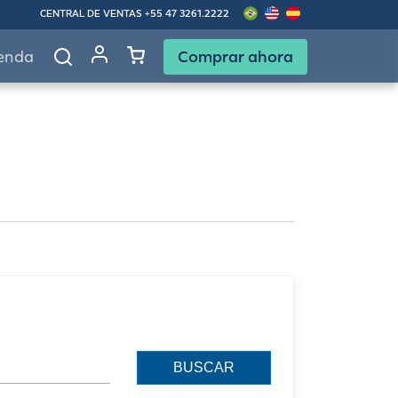
CENTRAL DE VENTAS
+55 47 3261.2222
Comprar ahora
enda
BUSCAR