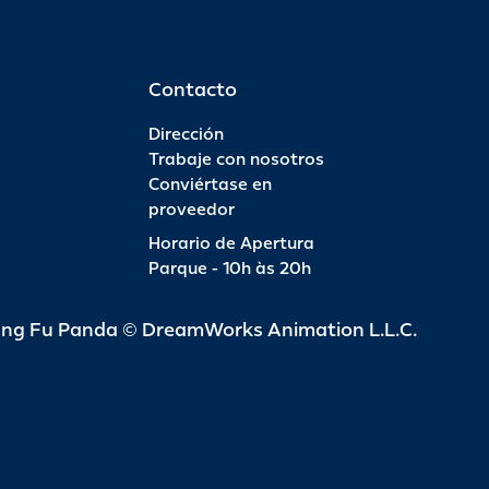
Contacto
Dirección
Trabaje con nosotros
Conviértase en
proveedor
Horario de Apertura
Parque - 10h às 20h
ung Fu Panda © DreamWorks Animation L.L.C.