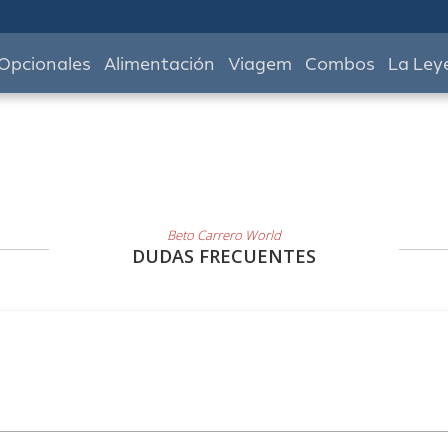
Opcionales
Alimentación
Viagem
Combos
La Ley
Beto Carrero World
DUDAS FRECUENTES