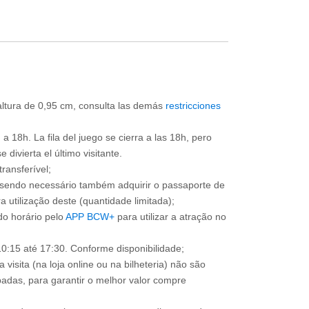
 altura de 0,95 cm, consulta las demás
restricciones
a 18h. La fila del juego se cierra a las 18h, pero
divierta el último visitante.
ransferível;
, sendo necessário também adquirir o passaporte de
 utilização deste (quantidade limitada);
o horário pelo
APP BCW+
para utilizar a atração no
0:15 até 17:30. Conforme disponibilidade;
 visita (na loja online ou na bilheteria) não são
adas, para garantir o melhor valor compre