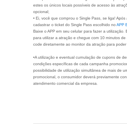
estes os únicos locais possíveis de acesso às atraçõ
opcional;
• Ei, você que comprou o Single Pass, se liga! Apó
cadastrar o ticket do Single Pass escolhido no
APP 
Baixe o APP em seu celular para fazer a utilização. 
para utilizar a atração e chegue com 10 minutos de
code diretamente ao monitor da atração para poder s
•A utilização e eventual cumulação de cupons de de
condições específicas de cada campanha promociona
possibilidade de utilização simultânea de mais de 
promocional, o consumidor deverá previamente consu
atendimento comercial da empresa.