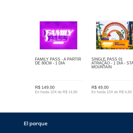
FAMILY PASS - A PARTIR
SINGLE PASS 01
DE 80CM - 1 DIA
ATRAÇÃO - 1 DIA - ST
MOUNTAIN
R$ 149,00
R$ 49,00
En hasta 10X de R$ 14,90
En hasta 10X de R$ 4,90
El parque