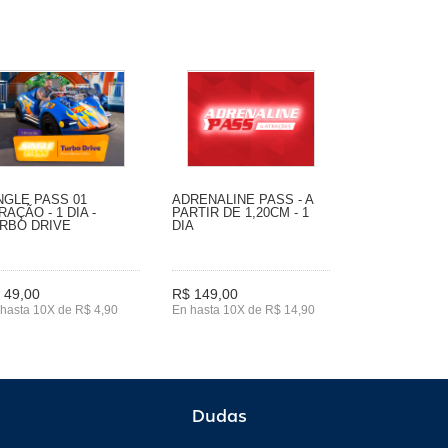
NGLE PASS 01
ADRENALINE PASS - A
RAÇÃO - 1 DIA -
PARTIR DE 1,20CM - 1
RBO DRIVE
DIA
 49,00
R$ 149,00
hasta 10X de R$ 4,90
En hasta 10X de R$ 14,90
Dudas