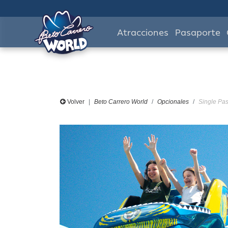
Atracciones
Pasaporte
Volver
Beto Carrero World
Opcionales
Single Pas