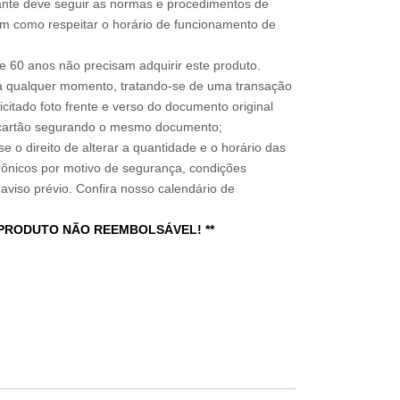
sitante deve seguir as normas e procedimentos de
im como respeitar o horário de funcionamento de
 60 anos não precisam adquirir este produto.
a qualquer momento, tratando-se de uma transação
icitado foto frente e verso do documento original
do cartão segurando o mesmo documento;
e o direito de alterar a quantidade e o horário das
rônicos por motivo de segurança, condições
 aviso prévio. Confira nosso calendário de
 PRODUTO NÃO REEMBOLSÁVEL! **