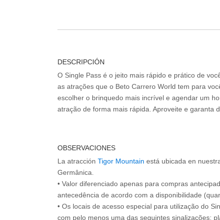
DESCRIPCIÓN
O Single Pass é o jeito mais rápido e prático de vo
as atrações que o Beto Carrero World tem para voc
escolher o brinquedo mais incrível e agendar um hor
atração de forma mais rápida. Aproveite e garanta 
OBSERVACIONES
La atracción
Tigor Mountain
está ubicada en nuestra
Germânica.
• Valor diferenciado apenas para compras antecipa
antecedência de acordo com a disponibilidade (quan
• Os locais de acesso especial para utilização do Si
com pelo menos uma das seguintes sinalizações: pl