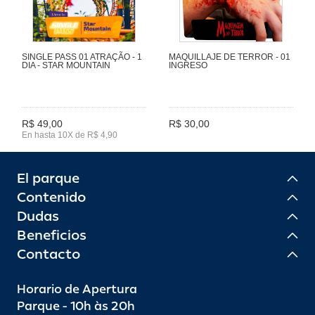
SINGLE PASS 01 ATRAÇÃO - 1
MAQUILLAJE DE TERROR - 01
DIA - STAR MOUNTAIN
INGRESO
R$ 49,00
R$ 30,00
En hasta 10X de R$ 4,90
El parque
Contenido
Dudas
Beneficios
Contacto
Horario de Apertura
Parque - 10h às 20h