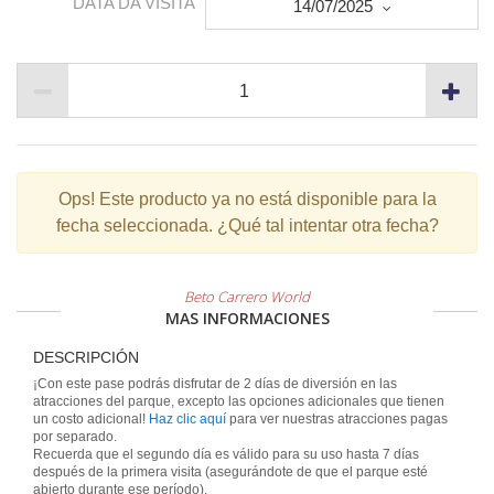
DATA DA VISITA
14/07/2025
Ops!
Este producto ya no está disponible para la
fecha seleccionada. ¿Qué tal intentar otra fecha?
Beto Carrero World
MAS INFORMACIONES
DESCRIPCIÓN
¡Con este pase podrás disfrutar de 2 días de diversión en las
atracciones del parque, excepto las opciones adicionales que tienen
un costo adicional!
Haz clic aquí
para ver nuestras atracciones pagas
por separado.
Recuerda que el segundo día es válido para su uso hasta 7 días
después de la primera visita (asegurándote de que el parque esté
abierto durante ese período).