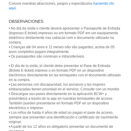
Conoce nuestras atracciones, juegos y espectáculos
haciendo clic
aquí
.
OBSERVACIONES
• No dia da visita o cliente deverá apresentar o Passaporte de Entrada
(Ingresso E-ticket) impresso ou em formato PDF em um equipamento
eletrônico diretamente nas catracas com o documento utilizado na
compra;
• Crianças até 04 anos e 11 meses não são pagantes, acima de 05
anos completos pagam integralmente.
• El día de la visita, el cliente debe presentar el Pase de Entrada
(Boleto E-ticket) impreso o en formato PDF en un dispositivo
electrónico directamente en las torniquetes con el documento utilizado
en la compra.
• Las personas con discapacidad, los ancianos y las mujeres
embarazadas tienen prioridad en el servicio. Consulte con un monitor.
• Descargue sus pases directamente en la aplicación BCW+ y
preséntelos a través de la app en nuestras torniquetes de acceso.
También pueden presentarse en formato PDF en un dispositivo
electrónico o impreso.
• Los niños de hasta 4 años de edad no pagan el pase de acceso,
siempre que presenten una identificación o certificado de nacimiento
original.
• A partir de los 12 años es obligatorio presentar un documento de