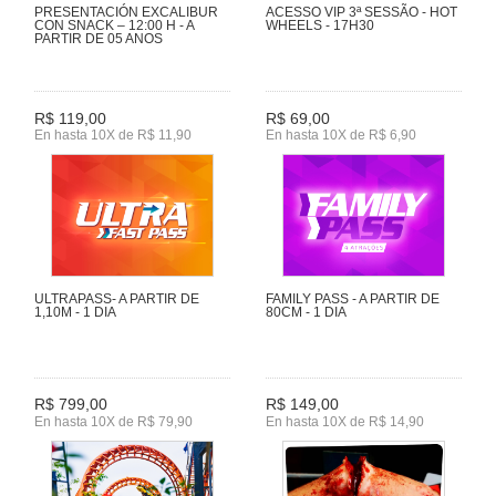
PRESENTACIÓN EXCALIBUR
ACESSO VIP 3ª SESSÃO - HOT
CON SNACK – 12:00 H - A
WHEELS - 17H30
PARTIR DE 05 ANOS
R$ 119,00
R$ 69,00
En hasta 10X de R$ 11,90
En hasta 10X de R$ 6,90
ULTRAPASS- A PARTIR DE
FAMILY PASS - A PARTIR DE
1,10M - 1 DIA
80CM - 1 DIA
R$ 799,00
R$ 149,00
En hasta 10X de R$ 79,90
En hasta 10X de R$ 14,90