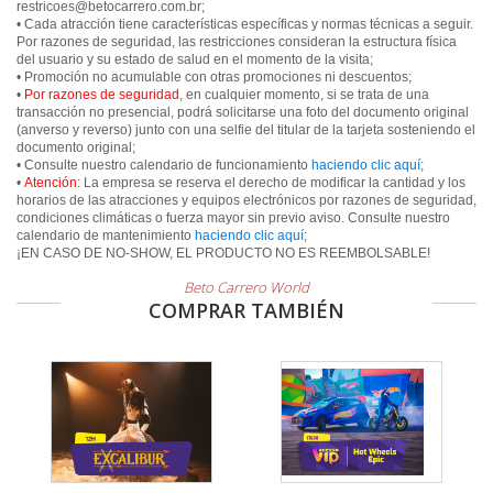
restricoes@betocarrero.com.br;
• Cada atracción tiene características específicas y normas técnicas a seguir.
Por razones de seguridad, las restricciones consideran la estructura física
del usuario y su estado de salud en el momento de la visita;
• Promoción no acumulable con otras promociones ni descuentos;
•
Por razones de seguridad
, en cualquier momento, si se trata de una
transacción no presencial, podrá solicitarse una foto del documento original
(anverso y reverso) junto con una selfie del titular de la tarjeta sosteniendo el
documento original;
• Consulte nuestro calendario de funcionamiento
haciendo clic aquí
;
•
Atención:
La empresa se reserva el derecho de modificar la cantidad y los
horarios de las atracciones y equipos electrónicos por razones de seguridad,
condiciones climáticas o fuerza mayor sin previo aviso. Consulte nuestro
calendario de mantenimiento
haciendo clic aquí
;
¡EN CASO DE NO-SHOW, EL PRODUCTO NO ES REEMBOLSABLE!
Beto Carrero World
COMPRAR TAMBIÉN